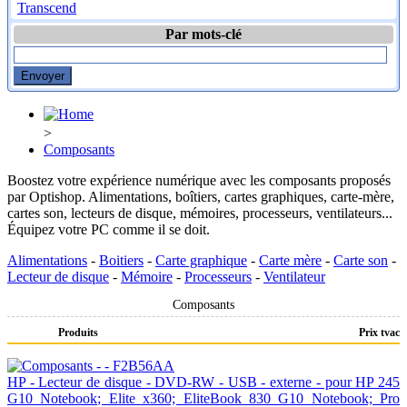
Transcend
Par mots-clé
>
Composants
Boostez votre expérience numérique avec les composants proposés
par Optishop. Alimentations, boîtiers, cartes graphiques, carte-mère,
cartes son, lecteurs de disque, mémoires, processeurs, ventilateurs...
Équipez votre PC comme il se doit.
Alimentations
-
Boitiers
-
Carte graphique
-
Carte mère
-
Carte son
-
Lecteur de disque
-
Mémoire
-
Processeurs
-
Ventilateur
Composants
Produits
Prix tvac
HP - Lecteur de disque - DVD-RW - USB - externe - pour HP 245
G10 Notebook; Elite x360; EliteBook 830 G10 Notebook; Pro