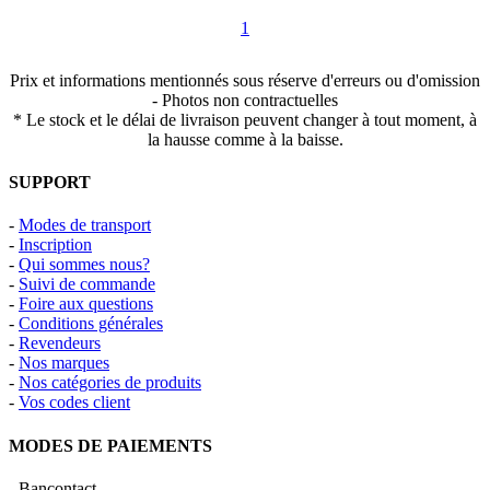
1
Prix et informations mentionnés sous réserve d'erreurs ou d'omission
- Photos non contractuelles
* Le stock et le délai de livraison peuvent changer à tout moment, à
la hausse comme à la baisse.
SUPPORT
-
Modes de transport
-
Inscription
-
Qui sommes nous?
-
Suivi de commande
-
Foire aux questions
-
Conditions générales
-
Revendeurs
-
Nos marques
-
Nos catégories de produits
-
Vos codes client
MODES DE PAIEMENTS
- Bancontact