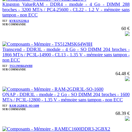
Kingston ValueRAM - DDR4 - module - 4 Go - DIMM 288
broches - 3200 MT/s / PC4-25600 - CL22 - 1.2 V - mémoire sans
tampon - non ECC
REF :
KVR32N22S6/4
SUR COMMANDE
60 €
Transcend - DDR3L - module - 4 Go - SO DIMM 204 broches -
1866 MT/s / PC3L-14900 - CL13 - 1.35 V - mémoire sans tampon -
non ECC
REF :
TS512MSK64W8H
SUR COMMANDE
64.48 €
QNAP - DDR3L - module - 2 Go - SO DIMM 204 broches - 1600
MT/s / PC3L-12800 - 1.35 V - mémoire sans tampon - non ECC
REF :
RAM-2GDR3L-SO-1600
SUR COMMANDE
68.39 €