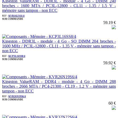
Kingston ValueRAM - DDR3L - module - 4 Go - DIMM 240
broches - 1600 MT/s / PC3L-12800 - CL11 - 1.35 / 1.5 V -
mémoire sans tampon - non ECC
REF :
KVR16LN11/4
SUR COMMANDE
59.19 €
Kingston - DDR3L - module - 4 Go - SO DIMM 204 broches -
1600 MHz / PC3L-12800 - CL11 - 1.35 V - mémoire sans tampon -
non ECC
REF :
KCP3L16SS8/4
SUR COMMANDE
59.92 €
Kingston ValueRAM - DDR4 - module - 4 Go - DIMM 288
broches - 2666 MT/s / PC4-21300 - CL19 - 1.2 V - mémoire sans
tampon - non ECC
REF :
KVR26N19S6/4
SUR COMMANDE
60 €