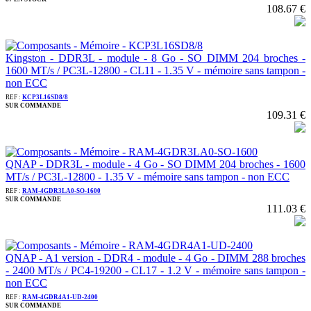
108.67 €
Kingston - DDR3L - module - 8 Go - SO DIMM 204 broches -
1600 MT/s / PC3L-12800 - CL11 - 1.35 V - mémoire sans tampon -
non ECC
REF :
KCP3L16SD8/8
SUR COMMANDE
109.31 €
QNAP - DDR3L - module - 4 Go - SO DIMM 204 broches - 1600
MT/s / PC3L-12800 - 1.35 V - mémoire sans tampon - non ECC
REF :
RAM-4GDR3LA0-SO-1600
SUR COMMANDE
111.03 €
QNAP - A1 version - DDR4 - module - 4 Go - DIMM 288 broches
- 2400 MT/s / PC4-19200 - CL17 - 1.2 V - mémoire sans tampon -
non ECC
REF :
RAM-4GDR4A1-UD-2400
SUR COMMANDE