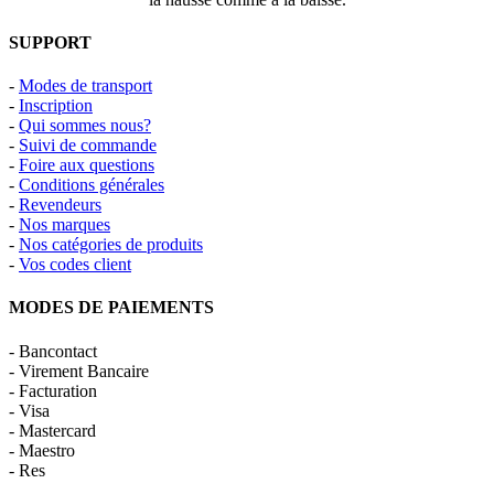
SUPPORT
-
Modes de transport
-
Inscription
-
Qui sommes nous?
-
Suivi de commande
-
Foire aux questions
-
Conditions générales
-
Revendeurs
-
Nos marques
-
Nos catégories de produits
-
Vos codes client
MODES DE PAIEMENTS
- Bancontact
- Virement Bancaire
- Facturation
- Visa
- Mastercard
- Maestro
- Res