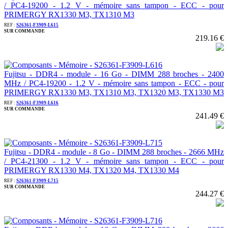
/ PC4-19200 - 1.2 V - mémoire sans tampon - ECC - pour
PRIMERGY RX1330 M3, TX1310 M3
REF :
S26361-F3909-L615
SUR COMMANDE
219.16 €
Fujitsu - DDR4 - module - 16 Go - DIMM 288 broches - 2400
MHz / PC4-19200 - 1.2 V - mémoire sans tampon - ECC - pour
PRIMERGY RX1330 M3, TX1310 M3, TX1320 M3, TX1330 M3
REF :
S26361-F3909-L616
SUR COMMANDE
241.49 €
Fujitsu - DDR4 - module - 8 Go - DIMM 288 broches - 2666 MHz
/ PC4-21300 - 1.2 V - mémoire sans tampon - ECC - pour
PRIMERGY RX1330 M4, TX1320 M4, TX1330 M4
REF :
S26361-F3909-L715
SUR COMMANDE
244.27 €