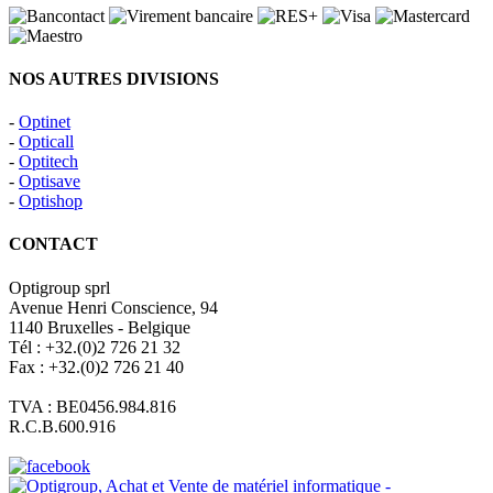
NOS AUTRES DIVISIONS
-
Optinet
-
Opticall
-
Optitech
-
Optisave
-
Optishop
CONTACT
Optigroup sprl
Avenue Henri Conscience, 94
1140 Bruxelles - Belgique
Tél : +32.(0)2 726 21 32
Fax : +32.(0)2 726 21 40
TVA : BE0456.984.816
R.C.B.600.916