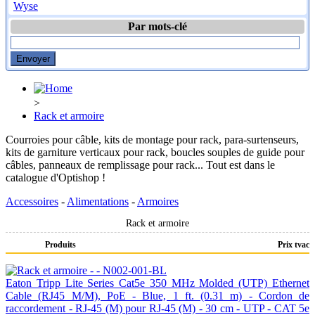
Wyse
Par mots-clé
>
Rack et armoire
Courroies pour câble, kits de montage pour rack, para-surtenseurs,
kits de garniture verticaux pour rack, boucles souples de guide pour
câbles, panneaux de remplissage pour rack... Tout est dans le
catalogue d'Optishop !
Accessoires
-
Alimentations
-
Armoires
Rack et armoire
Produits
Prix tvac
Eaton Tripp Lite Series Cat5e 350 MHz Molded (UTP) Ethernet
Cable (RJ45 M/M), PoE - Blue, 1 ft. (0.31 m) - Cordon de
raccordement - RJ-45 (M) pour RJ-45 (M) - 30 cm - UTP - CAT 5e