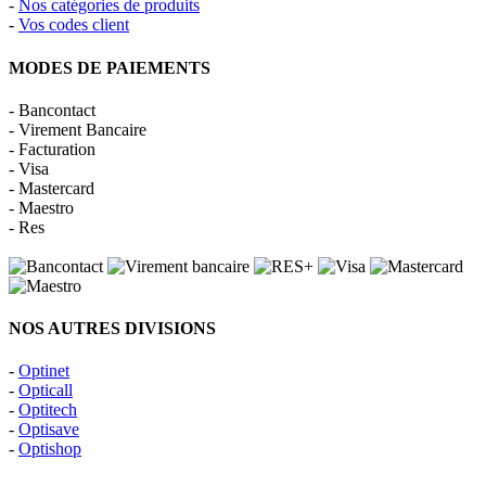
-
Nos catégories de produits
-
Vos codes client
MODES DE PAIEMENTS
- Bancontact
- Virement Bancaire
- Facturation
- Visa
- Mastercard
- Maestro
- Res
NOS AUTRES DIVISIONS
-
Optinet
-
Opticall
-
Optitech
-
Optisave
-
Optishop