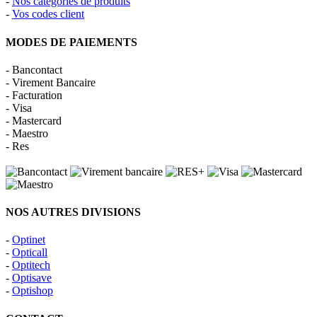
-
Nos catégories de produits
-
Vos codes client
MODES DE PAIEMENTS
- Bancontact
- Virement Bancaire
- Facturation
- Visa
- Mastercard
- Maestro
- Res
NOS AUTRES DIVISIONS
-
Optinet
-
Opticall
-
Optitech
-
Optisave
-
Optishop