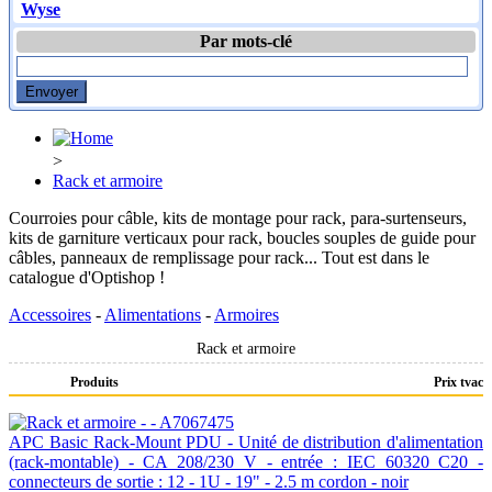
Wyse
Par mots-clé
>
Rack et armoire
Courroies pour câble, kits de montage pour rack, para-surtenseurs,
kits de garniture verticaux pour rack, boucles souples de guide pour
câbles, panneaux de remplissage pour rack... Tout est dans le
catalogue d'Optishop !
Accessoires
-
Alimentations
-
Armoires
Rack et armoire
Produits
Prix tvac
APC Basic Rack-Mount PDU - Unité de distribution d'alimentation
(rack-montable) - CA 208/230 V - entrée : IEC 60320 C20 -
connecteurs de sortie : 12 - 1U - 19" - 2.5 m cordon - noir