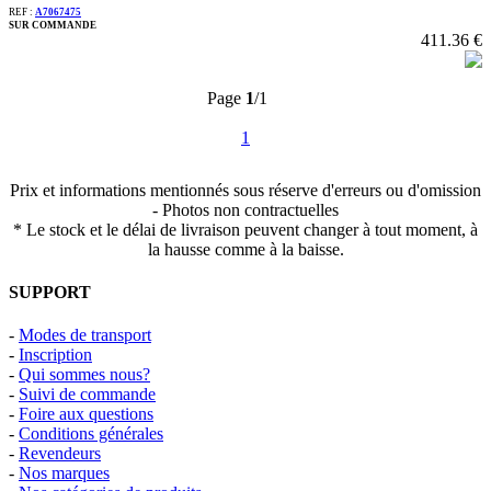
REF :
A7067475
SUR COMMANDE
411.36 €
Page
1
/1
1
Prix et informations mentionnés sous réserve d'erreurs ou d'omission
- Photos non contractuelles
* Le stock et le délai de livraison peuvent changer à tout moment, à
la hausse comme à la baisse.
SUPPORT
-
Modes de transport
-
Inscription
-
Qui sommes nous?
-
Suivi de commande
-
Foire aux questions
-
Conditions générales
-
Revendeurs
-
Nos marques