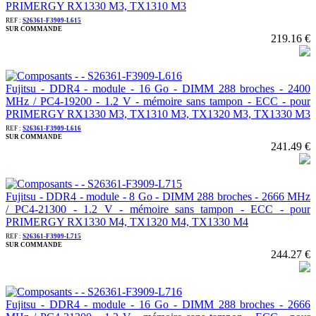
PRIMERGY RX1330 M3, TX1310 M3
REF :
S26361-F3909-L615
SUR COMMANDE
219.16 €
Fujitsu - DDR4 - module - 16 Go - DIMM 288 broches - 2400
MHz / PC4-19200 - 1.2 V - mémoire sans tampon - ECC - pour
PRIMERGY RX1330 M3, TX1310 M3, TX1320 M3, TX1330 M3
REF :
S26361-F3909-L616
SUR COMMANDE
241.49 €
Fujitsu - DDR4 - module - 8 Go - DIMM 288 broches - 2666 MHz
/ PC4-21300 - 1.2 V - mémoire sans tampon - ECC - pour
PRIMERGY RX1330 M4, TX1320 M4, TX1330 M4
REF :
S26361-F3909-L715
SUR COMMANDE
244.27 €
Fujitsu - DDR4 - module - 16 Go - DIMM 288 broches - 2666