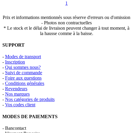
1
Prix et informations mentionnés sous réserve d'erreurs ou d'omission
- Photos non contractuelles
* Le stock et le délai de livraison peuvent changer à tout moment, à
la hausse comme à la baisse.
SUPPORT
-
Modes de transport
-
Inscription
-
Qui sommes nous?
-
Suivi de commande
-
Foire aux questions
-
Conditions générales
-
Revendeurs
-
Nos marques
-
Nos catégories de produits
-
Vos codes client
MODES DE PAIEMENTS
- Bancontact