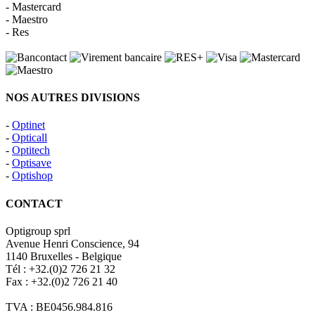
- Mastercard
- Maestro
- Res
NOS AUTRES DIVISIONS
-
Optinet
-
Opticall
-
Optitech
-
Optisave
-
Optishop
CONTACT
Optigroup sprl
Avenue Henri Conscience, 94
1140 Bruxelles - Belgique
Tél : +32.(0)2 726 21 32
Fax : +32.(0)2 726 21 40
TVA : BE0456.984.816