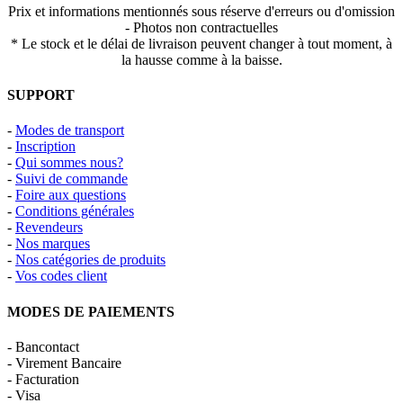
Prix et informations mentionnés sous réserve d'erreurs ou d'omission
- Photos non contractuelles
* Le stock et le délai de livraison peuvent changer à tout moment, à
la hausse comme à la baisse.
SUPPORT
-
Modes de transport
-
Inscription
-
Qui sommes nous?
-
Suivi de commande
-
Foire aux questions
-
Conditions générales
-
Revendeurs
-
Nos marques
-
Nos catégories de produits
-
Vos codes client
MODES DE PAIEMENTS
- Bancontact
- Virement Bancaire
- Facturation
- Visa