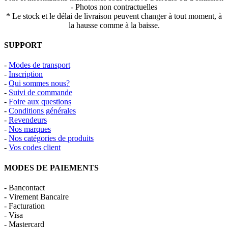
- Photos non contractuelles
* Le stock et le délai de livraison peuvent changer à tout moment, à
la hausse comme à la baisse.
SUPPORT
-
Modes de transport
-
Inscription
-
Qui sommes nous?
-
Suivi de commande
-
Foire aux questions
-
Conditions générales
-
Revendeurs
-
Nos marques
-
Nos catégories de produits
-
Vos codes client
MODES DE PAIEMENTS
- Bancontact
- Virement Bancaire
- Facturation
- Visa
- Mastercard