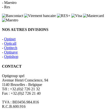
- Maestro
- Res
NOS AUTRES DIVISIONS
-
Optinet
-
Opticall
-
Optitech
-
Optisave
-
Optishop
CONTACT
Optigroup sprl
Avenue Henri Conscience, 94
1140 Bruxelles - Belgique
Tél : +32.(0)2 726 21 32
Fax : +32.(0)2 726 21 40
TVA : BE0456.984.816
R.C.B.600.916