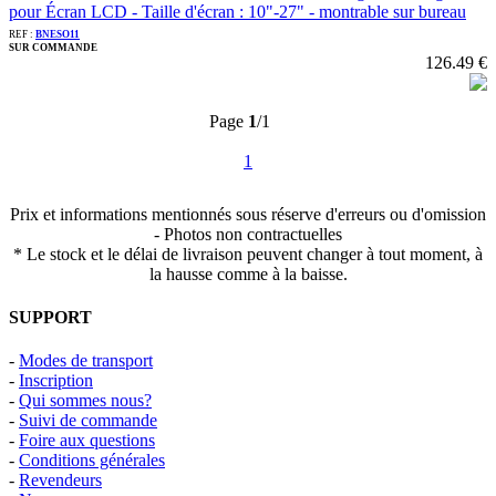
pour Écran LCD - Taille d'écran : 10"-27" - montrable sur bureau
REF :
BNESO11
SUR COMMANDE
126.49 €
Page
1
/1
1
Prix et informations mentionnés sous réserve d'erreurs ou d'omission
- Photos non contractuelles
* Le stock et le délai de livraison peuvent changer à tout moment, à
la hausse comme à la baisse.
SUPPORT
-
Modes de transport
-
Inscription
-
Qui sommes nous?
-
Suivi de commande
-
Foire aux questions
-
Conditions générales
-
Revendeurs