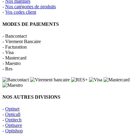
-
Nos marques
-
Nos catégories de produits
-
Vos codes client
MODES DE PAIEMENTS
- Bancontact
- Virement Bancaire
- Facturation
- Visa
- Mastercard
- Maestro
- Res
NOS AUTRES DIVISIONS
-
Optinet
-
Opticall
-
Optitech
-
Optisave
-
Optishop