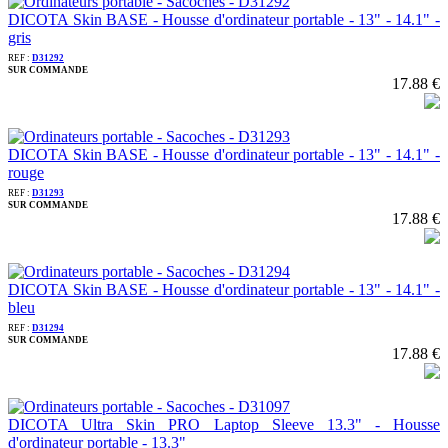
DICOTA Skin BASE - Housse d'ordinateur portable - 13" - 14.1" -
gris
REF :
D31292
SUR COMMANDE
17.88 €
DICOTA Skin BASE - Housse d'ordinateur portable - 13" - 14.1" -
rouge
REF :
D31293
SUR COMMANDE
17.88 €
DICOTA Skin BASE - Housse d'ordinateur portable - 13" - 14.1" -
bleu
REF :
D31294
SUR COMMANDE
17.88 €
DICOTA Ultra Skin PRO Laptop Sleeve 13.3" - Housse
d'ordinateur portable - 13.3"