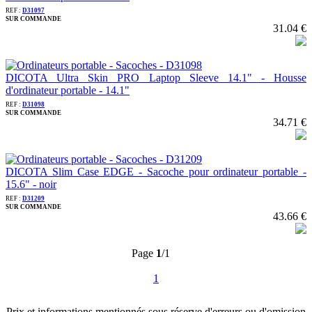
REF :
D31097
SUR COMMANDE
31.04 €
DICOTA Ultra Skin PRO Laptop Sleeve 14.1" - Housse
d'ordinateur portable - 14.1"
REF :
D31098
SUR COMMANDE
34.71 €
DICOTA Slim Case EDGE - Sacoche pour ordinateur portable -
15.6" - noir
REF :
D31209
SUR COMMANDE
43.66 €
Page
1
/1
1
Prix et informations mentionnés sous réserve d'erreurs ou d'omission