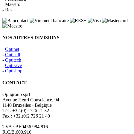
- Maestro
- Res
NOS AUTRES DIVISIONS
-
Optinet
-
Opticall
-
Optitech
-
Optisave
-
Optishop
CONTACT
Optigroup sprl
Avenue Henri Conscience, 94
1140 Bruxelles - Belgique
Tél : +32.(0)2 726 21 32
Fax : +32.(0)2 726 21 40
TVA : BE0456.984.816
R.C.B.600.916