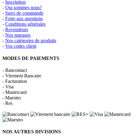
-
Inscription
-
Qui sommes nous?
-
Suivi de commande
-
Foire aux questions
-
Conditions générales
-
Revendeurs
-
Nos marques
-
Nos catégories de produits
-
Vos codes client
MODES DE PAIEMENTS
- Bancontact
- Virement Bancaire
- Facturation
- Visa
- Mastercard
- Maestro
- Res
NOS AUTRES DIVISIONS