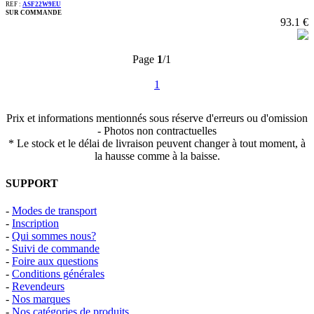
REF :
ASF22W9EU
SUR COMMANDE
93.1 €
Page
1
/1
1
Prix et informations mentionnés sous réserve d'erreurs ou d'omission
- Photos non contractuelles
* Le stock et le délai de livraison peuvent changer à tout moment, à
la hausse comme à la baisse.
SUPPORT
-
Modes de transport
-
Inscription
-
Qui sommes nous?
-
Suivi de commande
-
Foire aux questions
-
Conditions générales
-
Revendeurs
-
Nos marques
-
Nos catégories de produits