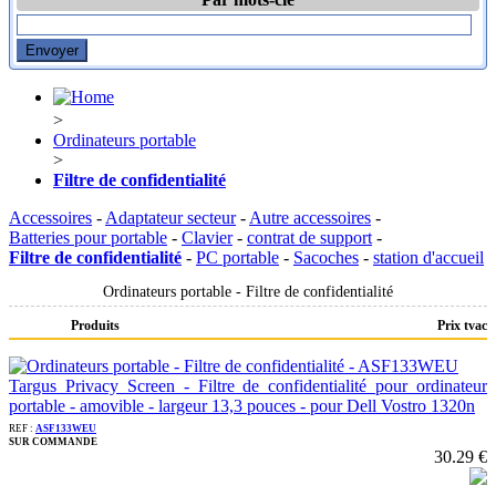
>
Ordinateurs portable
>
Filtre de confidentialité
Accessoires
-
Adaptateur secteur
-
Autre accessoires
-
Batteries pour portable
-
Clavier
-
contrat de support
-
Filtre de confidentialité
-
PC portable
-
Sacoches
-
station d'accueil
Ordinateurs portable - Filtre de confidentialité
Produits
Prix tvac
Targus Privacy Screen - Filtre de confidentialité pour ordinateur
portable - amovible - largeur 13,3 pouces - pour Dell Vostro 1320n
REF :
ASF133WEU
SUR COMMANDE
30.29 €