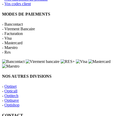
-
Vos codes client
MODES DE PAIEMENTS
- Bancontact
- Virement Bancaire
- Facturation
- Visa
- Mastercard
- Maestro
- Res
NOS AUTRES DIVISIONS
-
Optinet
-
Opticall
-
Optitech
-
Optisave
-
Optishop
CONTACT