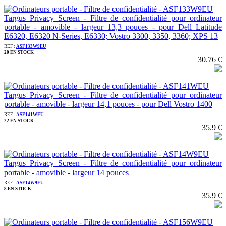
Targus Privacy Screen - Filtre de confidentialité pour ordinateur
portable - amovible - largeur 13,3 pouces - pour Dell Latitude
E6320, E6320 N-Series, E6330; Vostro 3300, 3350, 3360; XPS 13
REF :
ASF133W9EU
20 EN STOCK
30.76 €
Targus Privacy Screen - Filtre de confidentialité pour ordinateur
portable - amovible - largeur 14,1 pouces - pour Dell Vostro 1400
REF :
ASF141WEU
22 EN STOCK
35.9 €
Targus Privacy Screen - Filtre de confidentialité pour ordinateur
portable - amovible - largeur 14 pouces
REF :
ASF14W9EU
8 EN STOCK
35.9 €