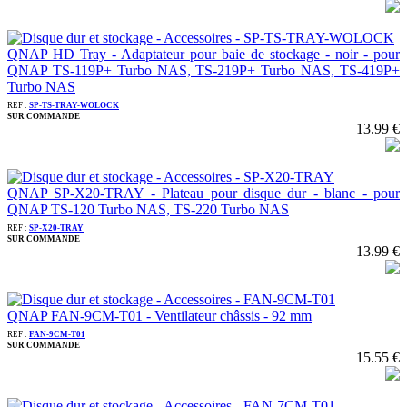
QNAP HD Tray - Adaptateur pour baie de stockage - noir - pour
QNAP TS-119P+ Turbo NAS, TS-219P+ Turbo NAS, TS-419P+
Turbo NAS
REF :
SP-TS-TRAY-WOLOCK
SUR COMMANDE
13.99 €
QNAP SP-X20-TRAY - Plateau pour disque dur - blanc - pour
QNAP TS-120 Turbo NAS, TS-220 Turbo NAS
REF :
SP-X20-TRAY
SUR COMMANDE
13.99 €
QNAP FAN-9CM-T01 - Ventilateur châssis - 92 mm
REF :
FAN-9CM-T01
SUR COMMANDE
15.55 €