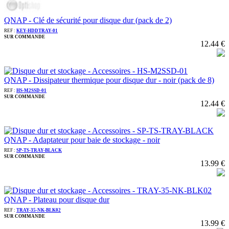
QNAP - Clé de sécurité pour disque dur (pack de 2)
REF :
KEY-HDDTRAY-01
SUR COMMANDE
12.44 €
QNAP - Dissipateur thermique pour disque dur - noir (pack de 8)
REF :
HS-M2SSD-01
SUR COMMANDE
12.44 €
QNAP - Adaptateur pour baie de stockage - noir
REF :
SP-TS-TRAY-BLACK
SUR COMMANDE
13.99 €
QNAP - Plateau pour disque dur
REF :
TRAY-35-NK-BLK02
SUR COMMANDE
13.99 €