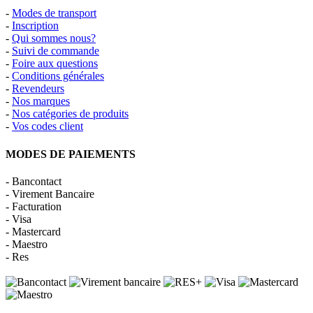
-
Modes de transport
-
Inscription
-
Qui sommes nous?
-
Suivi de commande
-
Foire aux questions
-
Conditions générales
-
Revendeurs
-
Nos marques
-
Nos catégories de produits
-
Vos codes client
MODES DE PAIEMENTS
- Bancontact
- Virement Bancaire
- Facturation
- Visa
- Mastercard
- Maestro
- Res