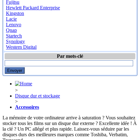
Fujitsu
Hewlett Packard Enterprise
Kingston
Lacie
Lenovo
Qnap
Startech
Synology
Western Digital
Par mots-clé
>
Disque dur et stockage
>
Accessoires
La mémoire de votre ordinateur arrive à saturation ? Vous souhaitez
stocker tous les films sur un disque dur externe ? Excellente idée ! À
la clé ? Un PC allégé et plus rapide. Laissez-vous séduire par les
disques durs des meilleures marques comme Toshiba, Verbatim,