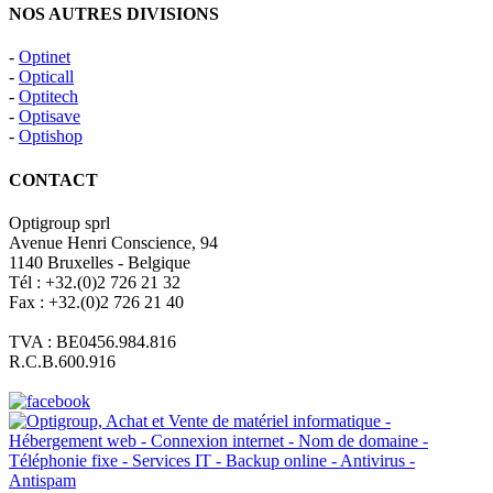
NOS AUTRES DIVISIONS
-
Optinet
-
Opticall
-
Optitech
-
Optisave
-
Optishop
CONTACT
Optigroup sprl
Avenue Henri Conscience, 94
1140 Bruxelles - Belgique
Tél : +32.(0)2 726 21 32
Fax : +32.(0)2 726 21 40
TVA : BE0456.984.816
R.C.B.600.916