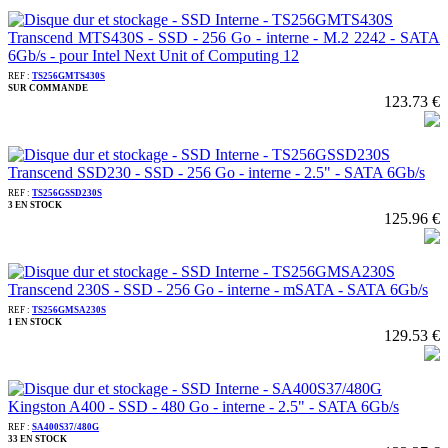
Transcend MTS430S - SSD - 256 Go - interne - M.2 2242 - SATA
6Gb/s - pour Intel Next Unit of Computing 12
REF :
TS256GMTS430S
SUR COMMANDE
123.73 €
Transcend SSD230 - SSD - 256 Go - interne - 2.5" - SATA 6Gb/s
REF :
TS256GSSD230S
3 EN STOCK
125.96 €
Transcend 230S - SSD - 256 Go - interne - mSATA - SATA 6Gb/s
REF :
TS256GMSA230S
1 EN STOCK
129.53 €
Kingston A400 - SSD - 480 Go - interne - 2.5" - SATA 6Gb/s
REF :
SA400S37/480G
33 EN STOCK