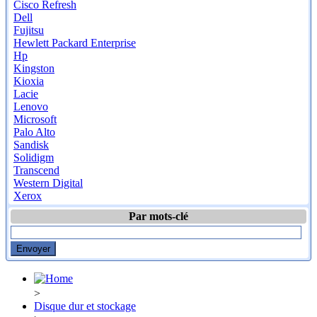
Cisco Refresh
Dell
Fujitsu
Hewlett Packard Enterprise
Hp
Kingston
Kioxia
Lacie
Lenovo
Microsoft
Palo Alto
Sandisk
Solidigm
Transcend
Western Digital
Xerox
Par mots-clé
>
Disque dur et stockage