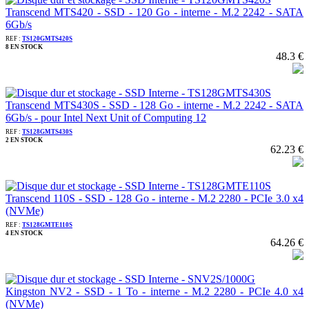
Transcend MTS420 - SSD - 120 Go - interne - M.2 2242 - SATA
6Gb/s
REF :
TS120GMTS420S
8 EN STOCK
48.3 €
Transcend MTS430S - SSD - 128 Go - interne - M.2 2242 - SATA
6Gb/s - pour Intel Next Unit of Computing 12
REF :
TS128GMTS430S
2 EN STOCK
62.23 €
Transcend 110S - SSD - 128 Go - interne - M.2 2280 - PCIe 3.0 x4
(NVMe)
REF :
TS128GMTE110S
4 EN STOCK
64.26 €
Kingston NV2 - SSD - 1 To - interne - M.2 2280 - PCIe 4.0 x4
(NVMe)