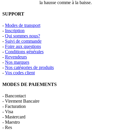
la hausse comme à la baisse.
SUPPORT
-
Modes de transport
-
Inscription
-
Qui sommes nous?
-
Suivi de commande
-
Foire aux questions
-
Conditions générales
-
Revendeurs
-
Nos marques
-
Nos catégories de produits
-
Vos codes client
MODES DE PAIEMENTS
- Bancontact
- Virement Bancaire
- Facturation
- Visa
- Mastercard
- Maestro
- Res