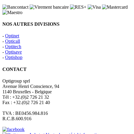
NOS AUTRES DIVISIONS
-
Optinet
-
Opticall
-
Optitech
-
Optisave
-
Optishop
CONTACT
Optigroup sprl
Avenue Henri Conscience, 94
1140 Bruxelles - Belgique
Tél : +32.(0)2 726 21 32
Fax : +32.(0)2 726 21 40
TVA : BE0456.984.816
R.C.B.600.916