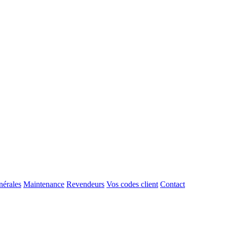
nérales
Maintenance
Revendeurs
Vos codes client
Contact