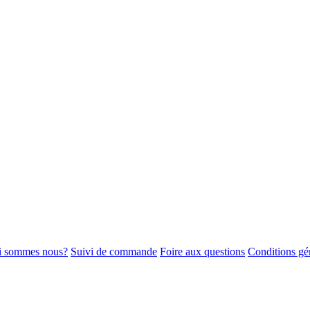
i sommes nous?
Suivi de commande
Foire aux questions
Conditions gé