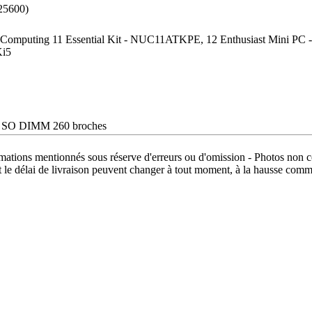
25600)
of Computing 11 Essential Kit - NUC11ATKPE, 12 Enthusiast Mini
i5
SO DIMM 260 broches
rmations mentionnés sous réserve d'erreurs ou d'omission - Photos non c
t le délai de livraison peuvent changer à tout moment, à la hausse comme