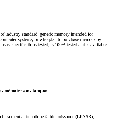
of industry-standard, generic memory intended for
 computer systems, or who plan to purchase memory by
stry specifications tested, is 100% tested and is available
 - mémoire sans tampon
aîchissement automatique faible puissance (LPASR),