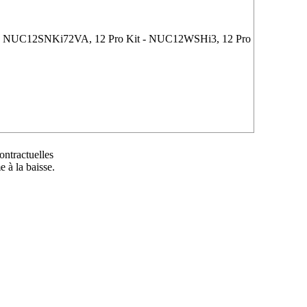
 PC - NUC12SNKi72VA, 12 Pro Kit - NUC12WSHi3, 12 Pro
ontractuelles
 à la baisse.