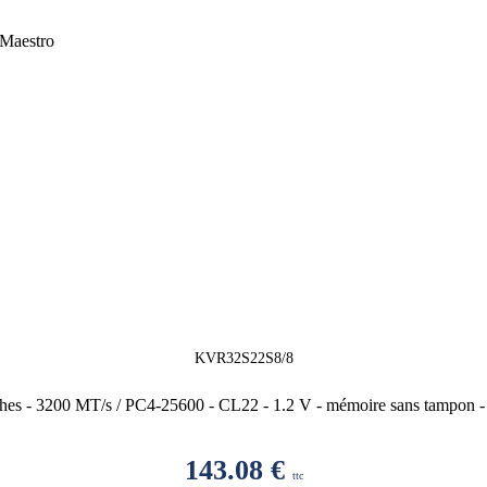
KVR32S22S8/8
- 3200 MT/s / PC4-25600 - CL22 - 1.2 V - mémoire sans tampon - n
143.08
€
ttc