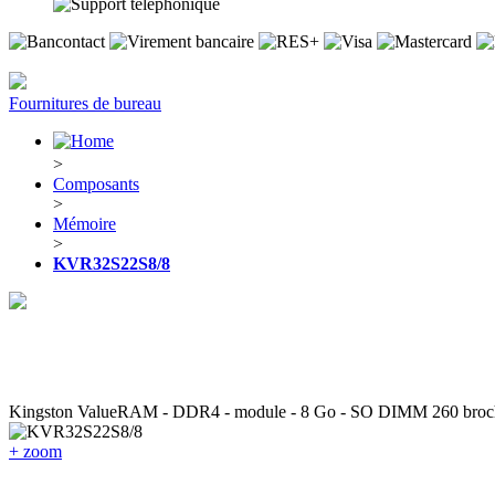
Fournitures de bureau
>
Composants
>
Mémoire
>
KVR32S22S8/8
Kingston ValueRAM - DDR4 - module - 8 Go - SO DIMM 260 broches 
+ zoom