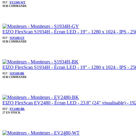
REF :
EV2360-WT
SUR COMMANDE
EIZO FlexScan S1934H - Écran LED - 19" - 1280 x 1024 - IPS - 250 
REF :
S1934H-GY
SUR COMMANDE
EIZO FlexScan S1934H - Écran LED - 19" - 1280 x 1024 - IPS - 250 
REF :
S1934H-BK
SUR COMMANDE
EIZO FlexScan EV2480 - Écran LED - 23.8" (24" visualisable) - 192
REF :
EV2480-BK
27 EN STOCK