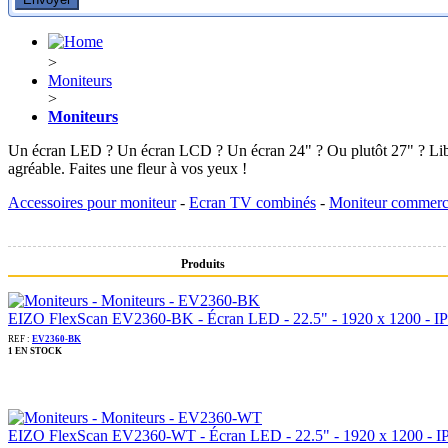
>
Moniteurs
>
Moniteurs
Un écran LED ? Un écran LCD ? Un écran 24" ? Ou plutôt 27" ? Libre à 
agréable. Faites une fleur à vos yeux !
Accessoires pour moniteur
-
Ecran TV combinés
-
Moniteur commerc
Produits
EIZO FlexScan EV2360-BK - Écran LED - 22.5" - 1920 x 1200 - IPS 
REF :
EV2360-BK
1 EN STOCK
EIZO FlexScan EV2360-WT - Écran LED - 22.5" - 1920 x 1200 - IPS 