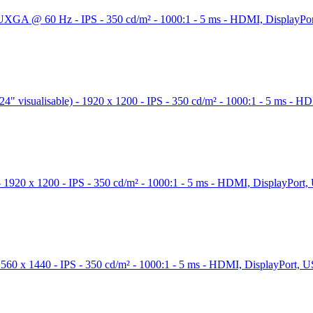
A @ 60 Hz - IPS - 350 cd/m² - 1000:1 - 5 ms - HDMI, DisplayPort,
visualisable) - 1920 x 1200 - IPS - 350 cd/m² - 1000:1 - 5 ms - HDM
20 x 1200 - IPS - 350 cd/m² - 1000:1 - 5 ms - HDMI, DisplayPort, U
0 x 1440 - IPS - 350 cd/m² - 1000:1 - 5 ms - HDMI, DisplayPort, USB