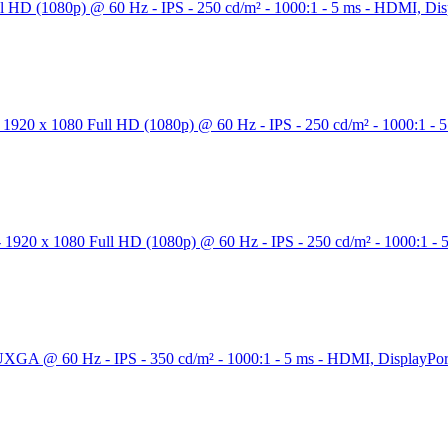
D (1080p) @ 60 Hz - IPS - 250 cd/m² - 1000:1 - 5 ms - HDMI, Displ
920 x 1080 Full HD (1080p) @ 60 Hz - IPS - 250 cd/m² - 1000:1 - 5 
920 x 1080 Full HD (1080p) @ 60 Hz - IPS - 250 cd/m² - 1000:1 - 5 
 @ 60 Hz - IPS - 350 cd/m² - 1000:1 - 5 ms - HDMI, DisplayPort, 