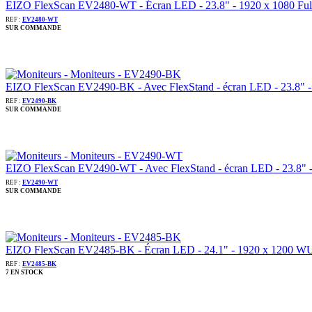
EIZO FlexScan EV2480-WT - Écran LED - 23.8" - 1920 x 1080 Full H
REF :
EV2480-WT
SUR COMMANDE
EIZO FlexScan EV2490-BK - Avec FlexStand - écran LED - 23.8" - 1
REF :
EV2490-BK
SUR COMMANDE
EIZO FlexScan EV2490-WT - Avec FlexStand - écran LED - 23.8" - 1
REF :
EV2490-WT
SUR COMMANDE
EIZO FlexScan EV2485-BK - Écran LED - 24.1" - 1920 x 1200 WUXGA
REF :
EV2485-BK
7 EN STOCK