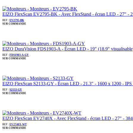
EIZO FlexScan EV2795-BK - Avec FlexStand - écran LED - 27" - 2560
REF :
EV2795-BK
SUR COMMANDE
EIZO DuraVision FDS1903-A - Écran LED - 19" (18.9" visualisable) -
REF :
FDS1903-A-GY
SUR COMMANDE
EIZO FlexScan S2133-GY - Écran LED - 21.3" - 1600 x 1200 - IPS -
REF :
S2133-GY
SUR COMMANDE
EIZO FlexScan EV2740X - Avec FlexStand - écran LED - 27" - 3840 x
REF :
EV2740X-WT
SUR COMMANDE