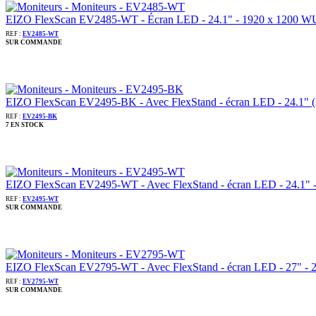
EIZO FlexScan EV2485-WT - Écran LED - 24.1" - 1920 x 1200 WUXG
REF :
EV2485-WT
SUR COMMANDE
EIZO FlexScan EV2495-BK - Avec FlexStand - écran LED - 24.1" (24" 
REF :
EV2495-BK
7 EN STOCK
EIZO FlexScan EV2495-WT - Avec FlexStand - écran LED - 24.1" - 19
REF :
EV2495-WT
SUR COMMANDE
EIZO FlexScan EV2795-WT - Avec FlexStand - écran LED - 27" - 256
REF :
EV2795-WT
SUR COMMANDE