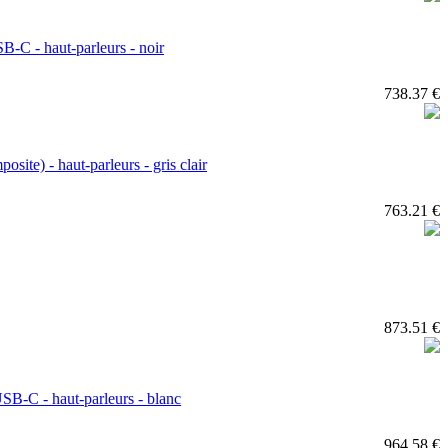
-C - haut-parleurs - noir
738.37 €
te) - haut-parleurs - gris clair
763.21 €
873.51 €
B-C - haut-parleurs - blanc
964.58 €