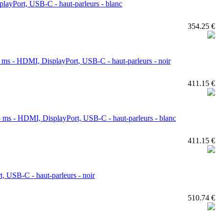
ayPort, USB-C - haut-parleurs - blanc
354.25 €
ms - HDMI, DisplayPort, USB-C - haut-parleurs - noir
411.15 €
ms - HDMI, DisplayPort, USB-C - haut-parleurs - blanc
411.15 €
USB-C - haut-parleurs - noir
510.74 €