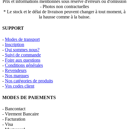
Prix et informations mentionnés sous réserve d'erreurs ou d'omission
- Photos non contractuelles
* Le stock et le délai de livraison peuvent changer à tout moment, à
la hausse comme à la baisse.
SUPPORT
-
Modes de transport
-
Inscription
-
Qui sommes nous?
-
Suivi de commande
-
Foire aux questions
-
Conditions générales
-
Revendeurs
-
Nos marques
-
Nos catégories de produits
-
Vos codes client
MODES DE PAIEMENTS
- Bancontact
- Virement Bancaire
- Facturation
- Visa