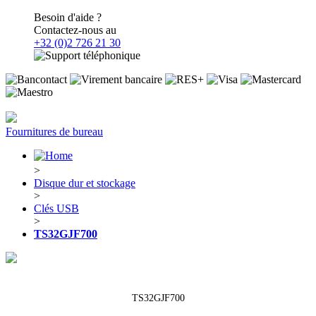
Besoin d'aide ?
Contactez-nous au
+32 (0)2 726 21 30
Fournitures de bureau
>
Disque dur et stockage
>
Clés USB
>
TS32GJF700
TS32GJF700