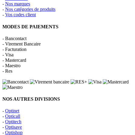
-
Nos marques
-
Nos catégories de produits
-
Vos codes client
MODES DE PAIEMENTS
- Bancontact
- Virement Bancaire
- Facturation
- Visa
- Mastercard
- Maestro
- Res
NOS AUTRES DIVISIONS
-
Optinet
-
Opticall
-
Optitech
-
Optisave
-
Optishop