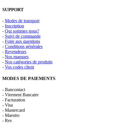
SUPPORT
-
Modes de transport
-
Inscription
-
Qui sommes nous?
-
Suivi de commande
-
Foire aux questions
-
Conditions générales
-
Revendeurs
-
Nos marques
-
Nos catégories de produits
-
Vos codes client
MODES DE PAIEMENTS
- Bancontact
- Virement Bancaire
- Facturation
- Visa
- Mastercard
- Maestro
- Res