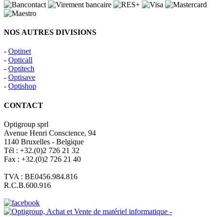
NOS AUTRES DIVISIONS
-
Optinet
-
Opticall
-
Optitech
-
Optisave
-
Optishop
CONTACT
Optigroup sprl
Avenue Henri Conscience, 94
1140 Bruxelles - Belgique
Tél : +32.(0)2 726 21 32
Fax : +32.(0)2 726 21 40
TVA : BE0456.984.816
R.C.B.600.916