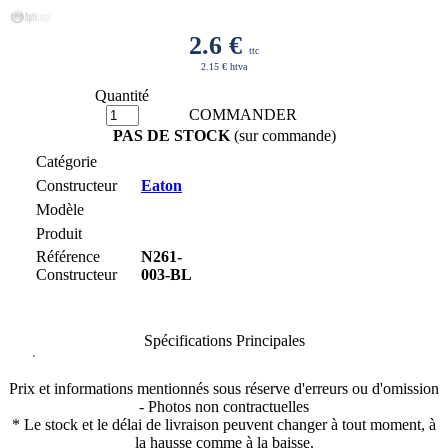
2.6
€
ttc
2.15 € htva
Quantité
COMMANDER
PAS DE STOCK
(sur commande)
Catégorie
Constructeur
Eaton
Modèle
Produit
Référence
N261-
Constructeur
003-BL
Spécifications Principales
Prix et informations mentionnés sous réserve d'erreurs ou d'omission
- Photos non contractuelles
* Le stock et le délai de livraison peuvent changer à tout moment, à
la hausse comme à la baisse.