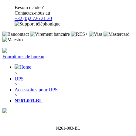
Besoin d'aide ?
Contactez-nous au
+32 (0)2 726 21 30
Fournitures de bureau
>
UPS
>
Accessoires pour UPS
>
N261-003-BL
N261-003-BL