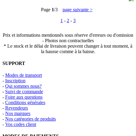
Page
1
/3
page suivante >
1
-
2
-
3
Prix et informations mentionnés sous réserve d'erreurs ou d'omission
- Photos non contractuelles
* Le stock et le délai de livraison peuvent changer à tout moment, à
la hausse comme à la baisse.
SUPPORT
-
Modes de transport
-
Inscription
-
Qui sommes nous?
-
Suivi de commande
-
Foire aux questions
-
Conditions générales
-
Revendeurs
-
Nos marques
-
Nos catégories de produits
-
Vos codes client