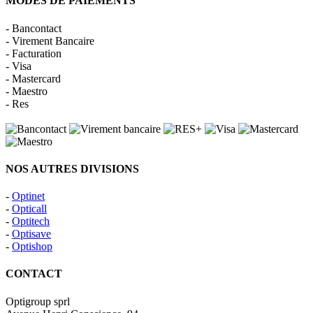
MODES DE PAIEMENTS
- Bancontact
- Virement Bancaire
- Facturation
- Visa
- Mastercard
- Maestro
- Res
NOS AUTRES DIVISIONS
-
Optinet
-
Opticall
-
Optitech
-
Optisave
-
Optishop
CONTACT
Optigroup sprl