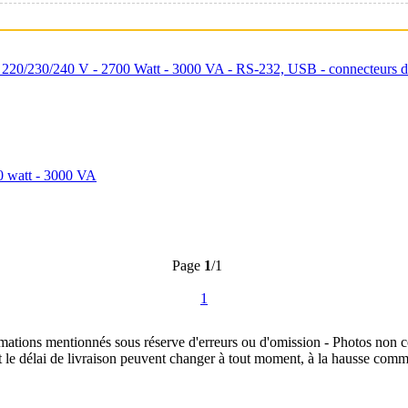
/230/240 V - 2700 Watt - 3000 VA - RS-232, USB - connecteurs de s
 watt - 3000 VA
Page
1
/1
1
rmations mentionnés sous réserve d'erreurs ou d'omission - Photos non c
t le délai de livraison peuvent changer à tout moment, à la hausse comme