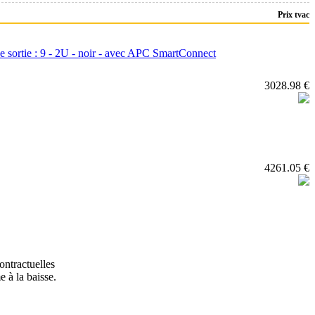
Prix tvac
ortie : 9 - 2U - noir - avec APC SmartConnect
3028.98 €
4261.05 €
ontractuelles
 à la baisse.