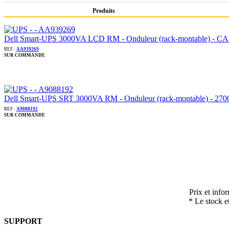
Produits
Dell Smart-UPS 3000VA LCD RM - Onduleur (rack-montable) - CA 220
REF :
AA939269
SUR COMMANDE
Dell Smart-UPS SRT 3000VA RM - Onduleur (rack-montable) - 2700
REF :
A9088192
SUR COMMANDE
Prix et info
* Le stock e
SUPPORT