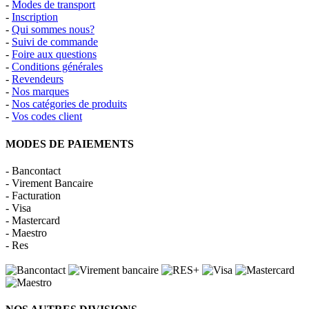
-
Modes de transport
-
Inscription
-
Qui sommes nous?
-
Suivi de commande
-
Foire aux questions
-
Conditions générales
-
Revendeurs
-
Nos marques
-
Nos catégories de produits
-
Vos codes client
MODES DE PAIEMENTS
- Bancontact
- Virement Bancaire
- Facturation
- Visa
- Mastercard
- Maestro
- Res