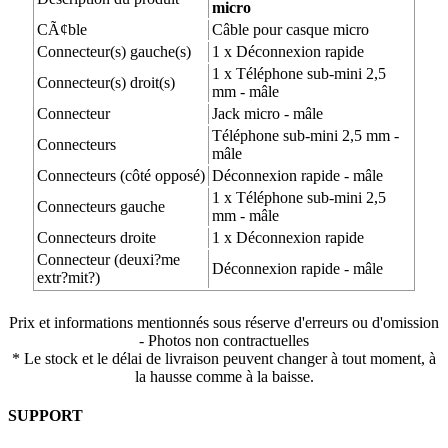
micro
CÃ¢ble
Câble pour casque micro
Connecteur(s) gauche(s)
1 x Déconnexion rapide
1 x Téléphone sub-mini 2,5
Connecteur(s) droit(s)
mm - mâle
Connecteur
Jack micro - mâle
Téléphone sub-mini 2,5 mm -
Connecteurs
mâle
Connecteurs (côté opposé)
Déconnexion rapide - mâle
1 x Téléphone sub-mini 2,5
Connecteurs gauche
mm - mâle
Connecteurs droite
1 x Déconnexion rapide
Connecteur (deuxi?me
Déconnexion rapide - mâle
extr?mit?)
Prix et informations mentionnés sous réserve d'erreurs ou d'omission
- Photos non contractuelles
* Le stock et le délai de livraison peuvent changer à tout moment, à
la hausse comme à la baisse.
SUPPORT