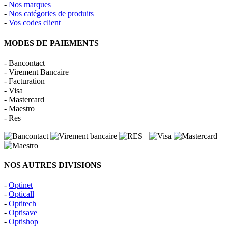
-
Nos marques
-
Nos catégories de produits
-
Vos codes client
MODES DE PAIEMENTS
- Bancontact
- Virement Bancaire
- Facturation
- Visa
- Mastercard
- Maestro
- Res
NOS AUTRES DIVISIONS
-
Optinet
-
Opticall
-
Optitech
-
Optisave
-
Optishop