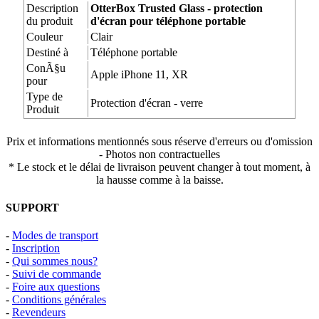
Description
OtterBox Trusted Glass - protection
du produit
d'écran pour téléphone portable
Couleur
Clair
Destiné à
Téléphone portable
ConÃ§u
Apple iPhone 11, XR
pour
Type de
Protection d'écran - verre
Produit
Prix et informations mentionnés sous réserve d'erreurs ou d'omission
- Photos non contractuelles
* Le stock et le délai de livraison peuvent changer à tout moment, à
la hausse comme à la baisse.
SUPPORT
-
Modes de transport
-
Inscription
-
Qui sommes nous?
-
Suivi de commande
-
Foire aux questions
-
Conditions générales
-
Revendeurs