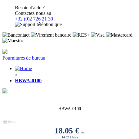
Besoin d'aide ?
Contactez-nous au
+32 (0)2 726 21 30
Fournitures de bureau
>
HBWA-0100
HBWA-0100
18.05
€
ttc
14.92 € htva