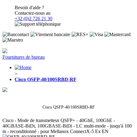
Besoin d'aide ?
Contactez-nous au
+32 (0)2 726 21 30
Fournitures de bureau
>
Cisco QSFP-40/100SRBD-RF
Cisco QSFP-40/100SRBD-RF
Cisco - Mode de transmetteur QSFP+ - 40GbE, 100GbE -
40GBASE-BiDi, 100GBASE-BiDi - LC multi-mode - jusqu'à 100
m - reconditionné - pour Mellanox ConnectX-5 Ex EN