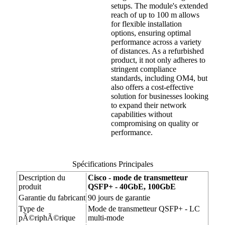
setups. The module's extended
reach of up to 100 m allows
for flexible installation
options, ensuring optimal
performance across a variety
of distances. As a refurbished
product, it not only adheres to
stringent compliance
standards, including OM4, but
also offers a cost-effective
solution for businesses looking
to expand their network
capabilities without
compromising on quality or
performance.
Spécifications Principales
Description du
Cisco - mode de transmetteur
produit
QSFP+ - 40GbE, 100GbE
Garantie du fabricant
90 jours de garantie
Type de
Mode de transmetteur QSFP+ - LC
pÃ©riphÃ©rique
multi-mode