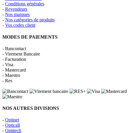
-
Conditions générales
-
Revendeurs
-
Nos marques
-
Nos catégories de produits
-
Vos codes client
MODES DE PAIEMENTS
- Bancontact
- Virement Bancaire
- Facturation
- Visa
- Mastercard
- Maestro
- Res
NOS AUTRES DIVISIONS
-
Optinet
-
Opticall
-
Optitech